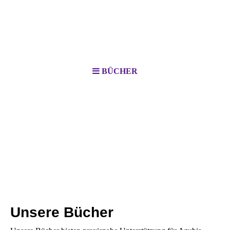
BÜCHER
Holger Weber
– Bereit für die Zukunft!
Unsere Bücher