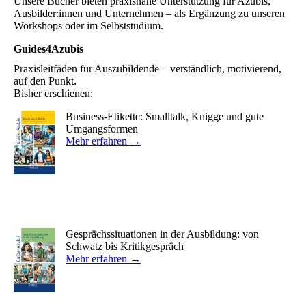
Unsere Bücher bieten praxisnahe Unterstützung für Azubis,
Ausbilder:innen und Unternehmen – als Ergänzung zu unseren
Workshops oder im Selbststudium.
Guides4Azubis
Praxisleitfäden für Auszubildende – verständlich, motivierend,
auf den Punkt.
Bisher erschienen:
Business-Etikette: Smalltalk, Knigge und gute
Umgangsformen
Mehr erfahren →
Gesprächssituationen in der Ausbildung: von
Schwatz bis Kritikgespräch
Mehr erfahren →