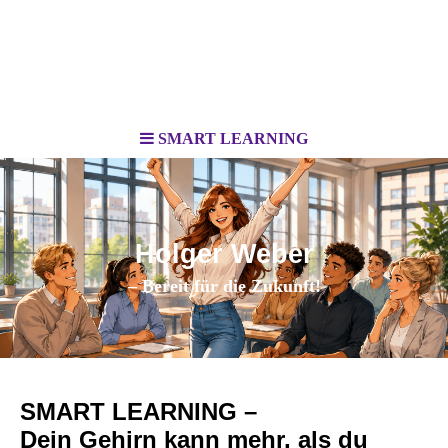
SMART LEARNING
Holger Weber
– Bereit für die Zukunft!
SMART LEARNING –
Dein Gehirn kann mehr, als du