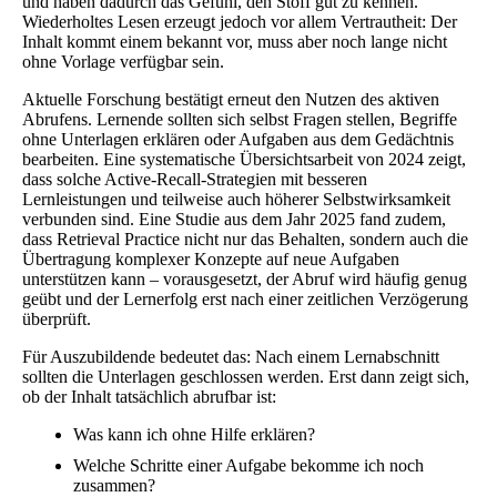
und haben dadurch das Gefühl, den Stoff gut zu kennen.
Wiederholtes Lesen erzeugt jedoch vor allem Vertrautheit: Der
Inhalt kommt einem bekannt vor, muss aber noch lange nicht
ohne Vorlage verfügbar sein.
Aktuelle Forschung bestätigt erneut den Nutzen des aktiven
Abrufens. Lernende sollten sich selbst Fragen stellen, Begriffe
ohne Unterlagen erklären oder Aufgaben aus dem Gedächtnis
bearbeiten. Eine systematische Übersichtsarbeit von 2024 zeigt,
dass solche Active-Recall-Strategien mit besseren
Lernleistungen und teilweise auch höherer Selbstwirksamkeit
verbunden sind. Eine Studie aus dem Jahr 2025 fand zudem,
dass Retrieval Practice nicht nur das Behalten, sondern auch die
Übertragung komplexer Konzepte auf neue Aufgaben
unterstützen kann – vorausgesetzt, der Abruf wird häufig genug
geübt und der Lernerfolg erst nach einer zeitlichen Verzögerung
überprüft.
Für Auszubildende bedeutet das: Nach einem Lernabschnitt
sollten die Unterlagen geschlossen werden. Erst dann zeigt sich,
ob der Inhalt tatsächlich abrufbar ist:
Was kann ich ohne Hilfe erklären?
Welche Schritte einer Aufgabe bekomme ich noch
zusammen?