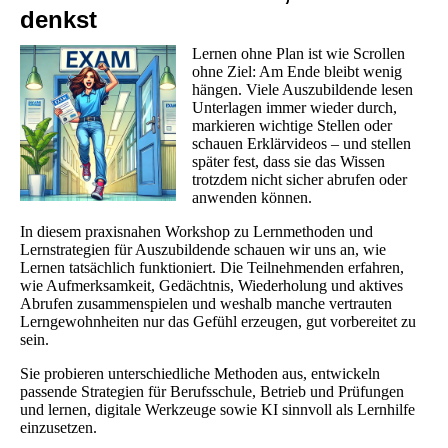
denkst
Lernen ohne Plan ist wie Scrollen
ohne Ziel: Am Ende bleibt wenig
hängen. Viele Auszubildende lesen
Unterlagen immer wieder durch,
markieren wichtige Stellen oder
schauen Erklärvideos – und stellen
später fest, dass sie das Wissen
trotzdem nicht sicher abrufen oder
anwenden können.
In diesem praxisnahen Workshop zu Lernmethoden und
Lernstrategien für Auszubildende schauen wir uns an, wie
Lernen tatsächlich funktioniert. Die Teilnehmenden erfahren,
wie Aufmerksamkeit, Gedächtnis, Wiederholung und aktives
Abrufen zusammenspielen und weshalb manche vertrauten
Lerngewohnheiten nur das Gefühl erzeugen, gut vorbereitet zu
sein.
Sie probieren unterschiedliche Methoden aus, entwickeln
passende Strategien für Berufsschule, Betrieb und Prüfungen
und lernen, digitale Werkzeuge sowie KI sinnvoll als Lernhilfe
einzusetzen.