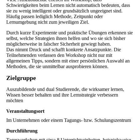
Schwierigkeiten beim Lernen nicht automatisch bedeuten, dass
sie zu wenig intelligent oder grundsätzlich ungeeignet sind.
Häufig passen lediglich Methode, Zeitpunkt oder
Lernumgebung nicht zum jeweiligen Ziel.
Durch kurze Experimente und praktische Übungen erkennen sie
selbst, welche Strategien ihnen helfen und wo sie sich bisher
möglicherweise in falscher Sicherheit gewiegt haben.
Das nimmt Druck und schafft konkrete Ansatzpunkte. Die
Teilnehmenden verlassen den Workshop nicht nur mit
allgemeinen Tipps, sondern mit einer persönlichen Auswahl an
Methoden, die sie unmittelbar ausprobieren können.
Zielgruppe
Auszubildende und dual Studierende, die wirksamer lernen,
Wissen besser behalten und ihre Lernstrategie verbessern
möchten
Veranstaltungsort
Im Unternehmen oder einem Tagungs- bzw. Schulungszentrum
Durchführung
Tagesworkshop mit circa 8 Unterrichtseinheiten, beispielsweise