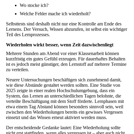
Wo stocke ich?
Welche Fehler mache ich wiederholt?
Selbsttests sind deshalb nicht nur eine Kontrolle am Ende des
Lernens. Der Versuch, Wissen abzurufen, ist selbst ein wichtiger
Teil des Lernprozesses.
Wiederholen wirkt besser, wenn Zeit dazwischenliegt
Mehrere Stunden am Abend vor einer Klassenarbeit können
kurzfristig ein gutes Gefühl erzeugen. Für dauerhaftes Behalten
ist es jedoch meist günstiger, den Lernstoff auf mehrere Termine
zu verteilen.
Neuere Untersuchungen beschäftigen sich zunehmend damit,
wie diese Abstände gestaltet werden sollten. Eine Studie von
2025 zeigte in einer realen Hochschulumgebung, dass ein
System, das Lernen an unterschiedlichen Tagen belohnte, die
verteilte Beschäftigung mit dem Stoff förderte. Lernphasen mit
etwa einem Tag Abstand können besonders sinnvoll sein, weil
zwischen den Wiederholungen bereits ein gewisses Vergessen
einsetzt und das Wissen erneut aktiviert werden muss.
Der entscheidende Gedanke lautet: Eine Wiederholung sollte
nicht erst stattfinden, wenn alles vergessen ist – aber auch nicht