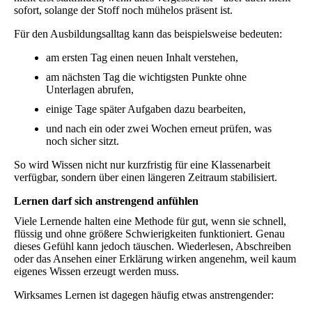
sofort, solange der Stoff noch mühelos präsent ist.
Für den Ausbildungsalltag kann das beispielsweise bedeuten:
am ersten Tag einen neuen Inhalt verstehen,
am nächsten Tag die wichtigsten Punkte ohne
Unterlagen abrufen,
einige Tage später Aufgaben dazu bearbeiten,
und nach ein oder zwei Wochen erneut prüfen, was
noch sicher sitzt.
So wird Wissen nicht nur kurzfristig für eine Klassenarbeit
verfügbar, sondern über einen längeren Zeitraum stabilisiert.
Lernen darf sich anstrengend anfühlen
Viele Lernende halten eine Methode für gut, wenn sie schnell,
flüssig und ohne größere Schwierigkeiten funktioniert. Genau
dieses Gefühl kann jedoch täuschen. Wiederlesen, Abschreiben
oder das Ansehen einer Erklärung wirken angenehm, weil kaum
eigenes Wissen erzeugt werden muss.
Wirksames Lernen ist dagegen häufig etwas anstrengender: