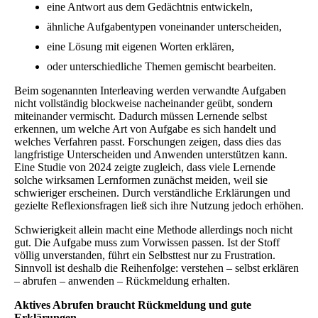
eine Antwort aus dem Gedächtnis entwickeln,
ähnliche Aufgabentypen voneinander unterscheiden,
eine Lösung mit eigenen Worten erklären,
oder unterschiedliche Themen gemischt bearbeiten.
Beim sogenannten Interleaving werden verwandte Aufgaben
nicht vollständig blockweise nacheinander geübt, sondern
miteinander vermischt. Dadurch müssen Lernende selbst
erkennen, um welche Art von Aufgabe es sich handelt und
welches Verfahren passt. Forschungen zeigen, dass dies das
langfristige Unterscheiden und Anwenden unterstützen kann.
Eine Studie von 2024 zeigte zugleich, dass viele Lernende
solche wirksamen Lernformen zunächst meiden, weil sie
schwieriger erscheinen. Durch verständliche Erklärungen und
gezielte Reflexionsfragen ließ sich ihre Nutzung jedoch erhöhen.
Schwierigkeit allein macht eine Methode allerdings noch nicht
gut. Die Aufgabe muss zum Vorwissen passen. Ist der Stoff
völlig unverstanden, führt ein Selbsttest nur zu Frustration.
Sinnvoll ist deshalb die Reihenfolge: verstehen – selbst erklären
– abrufen – anwenden – Rückmeldung erhalten.
Aktives Abrufen braucht Rückmeldung und gute
Erklärungen