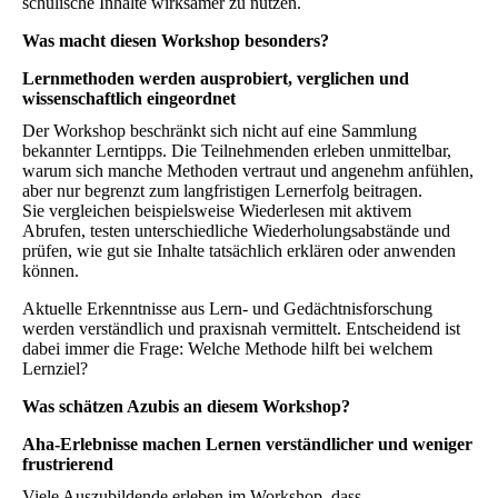
schulische Inhalte wirksamer zu nutzen.
Was macht diesen Workshop besonders?
Lernmethoden werden ausprobiert, verglichen und
wissenschaftlich eingeordnet
Der Workshop beschränkt sich nicht auf eine Sammlung
bekannter Lerntipps. Die Teilnehmenden erleben unmittelbar,
warum sich manche Methoden vertraut und angenehm anfühlen,
aber nur begrenzt zum langfristigen Lernerfolg beitragen.
Sie vergleichen beispielsweise Wiederlesen mit aktivem
Abrufen, testen unterschiedliche Wiederholungsabstände und
prüfen, wie gut sie Inhalte tatsächlich erklären oder anwenden
können.
Aktuelle Erkenntnisse aus Lern- und Gedächtnisforschung
werden verständlich und praxisnah vermittelt. Entscheidend ist
dabei immer die Frage: Welche Methode hilft bei welchem
Lernziel?
Was schätzen Azubis an diesem Workshop?
Aha-Erlebnisse machen Lernen verständlicher und weniger
frustrierend
Viele Auszubildende erleben im Workshop, dass